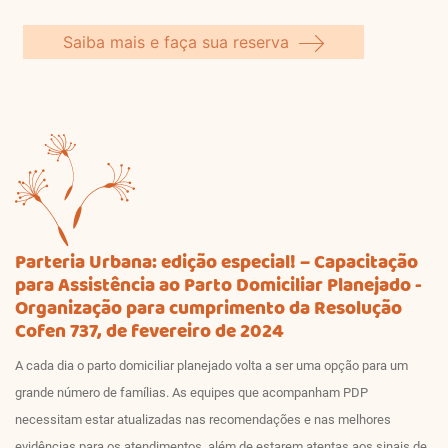
Saiba mais e faça sua reserva
Parteria Urbana: edição especial! – Capacitação
para Assistência ao Parto Domiciliar Planejado -
Organização para cumprimento da Resolução
Cofen 737, de fevereiro de 2024
A cada dia o parto domiciliar planejado volta a ser uma opção para um
grande número de famílias. As equipes que acompanham PDP
necessitam estar atualizadas nas recomendações e nas melhores
evidências para os atendimentos, além de estarem atentas aos sinais de