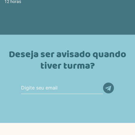
12 horas
Deseja ser avisado quando
tiver turma?