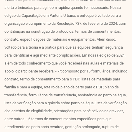
alerta e treinadas para agir com rapidez quando for necessário. Nessa
edição da Capacitação em Parteria Urbana, o enfoque é voltado para a
organização e cumprimento da Resolução 737, de fevereiro de 2024, com
contribuição na construção de protocolos, termos de consentimentos,
contrato, especificações de materiais e equipamentos. Além disso,
voltado para a teoria e a prática para que as equipes tenham segurança
para identificar e agir mediante complicações. Em nossa edição de 2024,
além de todo conhecimento que você receberá nas aulas e materiais de
apoio, o participante receberá: - kit composto por 15 formulários, incluindo
contrato, termo de consentimento para o PDP, listas de materiais para
família e para a equipe, roteiro de plano de parto para o PDP, plano de
transferência, formulários de transferência, assistência ao parto na água,
lista de verificação para a grávida sobre parto na água, lista de verificação
dos critérios de elegibilidade, orientações para bebê pélvico na gravidez,
entre outros. - 6 termos de consentimentos específicos para que
atendimento ao parto após cesárea, gestação prolongada, ruptura de