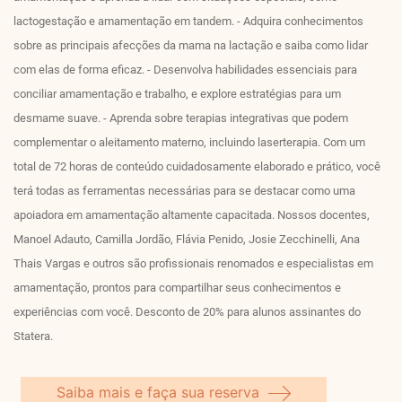
lactogestação e amamentação em tandem. - Adquira conhecimentos
sobre as principais afecções da mama na lactação e saiba como lidar
com elas de forma eficaz. - Desenvolva habilidades essenciais para
conciliar amamentação e trabalho, e explore estratégias para um
desmame suave. - Aprenda sobre terapias integrativas que podem
complementar o aleitamento materno, incluindo laserterapia. Com um
total de 72 horas de conteúdo cuidadosamente elaborado e prático, você
terá todas as ferramentas necessárias para se destacar como uma
apoiadora em amamentação altamente capacitada. Nossos docentes,
Manoel Adauto, Camilla Jordão, Flávia Penido, Josie Zecchinelli, Ana
Thais Vargas e outros são profissionais renomados e especialistas em
amamentação, prontos para compartilhar seus conhecimentos e
experiências com você. Desconto de 20% para alunos assinantes do
Statera.
Saiba mais e faça sua reserva