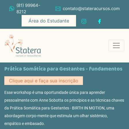
(81) 99964-
contato@stateracursos.com
8212
Área do Estudante
Prática Somática para Gestantes - fundamentos
Clique aqui e faça sua inscrição
Esse workshop é uma oportunidade única para aprender
pessoalmente com Anne Sobotta os princípios e as técnicas chaves
da Prática Somática para Gestantes - BIRTH IN MOTION, uma
abordagem corpo-mente que estimula um olhar sistémico,
empático e embasado.