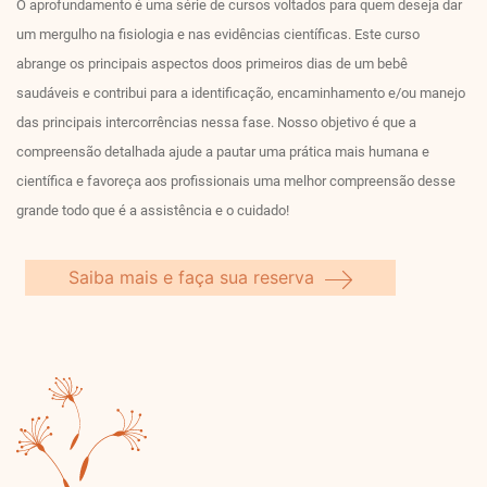
O aprofundamento é uma série de cursos voltados para quem deseja dar
um mergulho na fisiologia e nas evidências científicas. Este curso
abrange os principais aspectos doos primeiros dias de um bebê
saudáveis e contribui para a identificação, encaminhamento e/ou manejo
das principais intercorrências nessa fase. Nosso objetivo é que a
compreensão detalhada ajude a pautar uma prática mais humana e
científica e favoreça aos profissionais uma melhor compreensão desse
grande todo que é a assistência e o cuidado!
Saiba mais e faça sua reserva