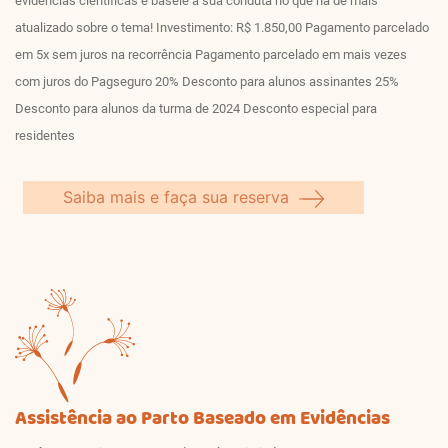
evidências científicas e baseie a sua conduta no que há de mais
atualizado sobre o tema! Investimento: R$ 1.850,00 Pagamento parcelado
em 5x sem juros na recorrência Pagamento parcelado em mais vezes
com juros do Pagseguro 20% Desconto para alunos assinantes 25%
Desconto para alunos da turma de 2024 Desconto especial para
residentes
Saiba mais e faça sua reserva
Assistência ao Parto Baseado em Evidências