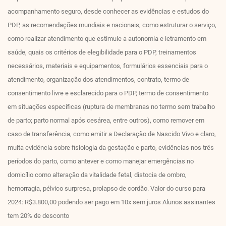
acompanhamento seguro, desde conhecer as evidências e estudos do
PDP, as recomendações mundiais e nacionais, como estruturar o serviço,
como realizar atendimento que estimule a autonomia e letramento em
saúde, quais os critérios de elegibilidade para o PDP, treinamentos
necessários, materiais e equipamentos, formulários essenciais para o
atendimento, organização dos atendimentos, contrato, termo de
consentimento livre e esclarecido para o PDP, termo de consentimento
em situações específicas (ruptura de membranas no termo sem trabalho
de parto; parto normal após cesárea, entre outros), como remover em
caso de transferência, como emitir a Declaração de Nascido Vivo e claro,
muita evidência sobre fisiologia da gestação e parto, evidências nos três
períodos do parto, como antever e como manejar emergências no
domicílio como alteração da vitalidade fetal, distocia de ombro,
hemorragia, pélvico surpresa, prolapso de cordão. Valor do curso para
2024: R$3.800,00 podendo ser pago em 10x sem juros Alunos assinantes
tem 20% de desconto