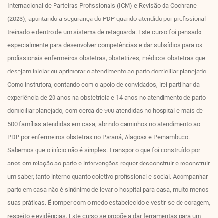
Internacional de Parteiras Profissionais (ICM) e Revisão da Cochrane
(2023), apontando a segurança do PDP quando atendido por profissional
treinado e dentro de um sistema de retaguarda. Este curso foi pensado
especialmente para desenvolver competências e dar subsídios para os
profissionais enfermeiros obstetras, obstetrizes, médicos obstetras que
desejam iniciar ou aprimorar o atendimento ao parto domiciliar planejado.
Como instrutora, contando com o apoio de convidados, irei partilhar da
experiência de 20 anos na obstetrícia e 14 anos no atendimento de parto
domiciliar planejado, com cerca de 900 atendidas no hospital e mais de
500 famílias atendidas em casa, abrindo caminhos no atendimento ao
PDP por enfermeiros obstetras no Paraná, Alagoas e Pernambuco.
Sabemos que o início não é simples. Transpor o que foi construído por
anos em relação ao parto e intervenções requer desconstruir e reconstruir
um saber, tanto interno quanto coletivo profissional e social. Acompanhar
parto em casa não é sinônimo de levar o hospital para casa, muito menos
suas práticas. É romper com o medo estabelecido e vestir-se de coragem,
respeito e evidências. Este curso se propõe a dar ferramentas para um